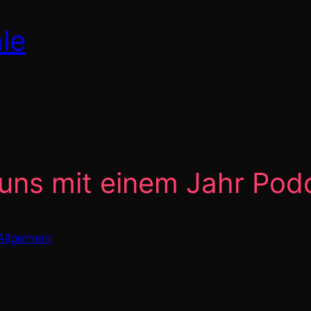
le
 uns mit einem Jahr Po
Allgemein