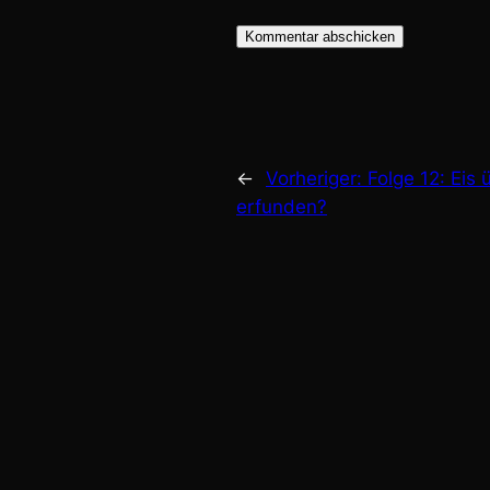
←
Vorheriger:
Folge 12: Eis 
erfunden?