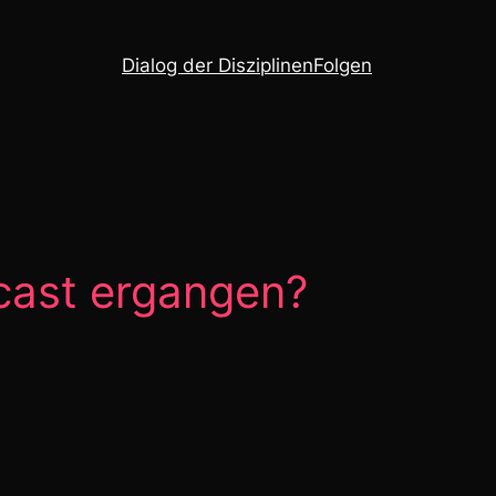
Dialog der Disziplinen
Folgen
dcast ergangen?