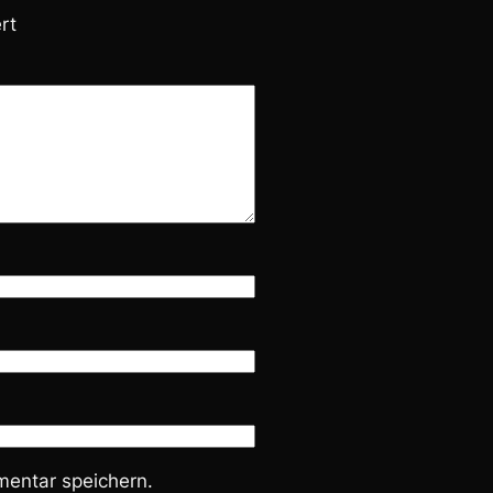
rt
entar speichern.