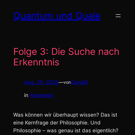
Zum
Quantum und Quale
Inhalt
springen
Folge 3: Die Suche nach
Erkenntnis
Aug. 20, 2025
—
QundQ
von
in
Allgemein
Was können wir überhaupt wissen? Das ist
eine Kernfrage der Philosophie. Und
Philosophie – was genau ist
das
eigentlich?