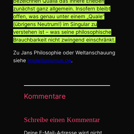
bezeichnen Qualia das innere Erleben
zunächst ganz allgemein. Insofern bleibt
offen, was genau unter einem „Quale“
(übrigens Neutrum!) im Singular zu
verstehen ist – was seine philosophische
Brauchbarkeit nicht zwingend einschränkt.
Zu Jans Philosophie oder Weltanschauung
siehe
impletionismus.de
.
Kommentare
Schreibe einen Kommentar
Deine E-Mail-Adresse wird nicht